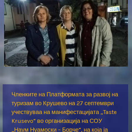
Членките на Платформата за развој на
туризам во Крушево на 27 септември
учествуваа на манифестацијата „Taste
Krusevo“ во организација на СОУ
„Наум Нуамоски – Борче“, на која ја